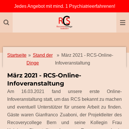
Jedes Angebot mit mind. 1 Psychiatrieerfahrenen!
Zum
Hauptinhalt
springen
Startseite
»
Stand der
»
März 2021 - RCS-Online-
Dinge
Infoveranstaltung
März 2021 - RCS-Online-
Infoveranstaltung
Am 16.03.2021 fand unsere erste Online-
Infoveranstaltung statt, um das RCS bekannt zu machen
und eventuell Unterstützer für unsere Arbeit zu finden.
Gäste waren Gianfranco Zuaboni, der Projektleiter des
Recoverycollege Bern und seine Kollegin Frau