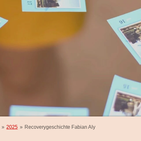
»
2025
»
Recoverygeschichte Fabian Aly