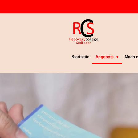
Zum
Hauptinhalt
springen
Startseite
Angebote
Mach m