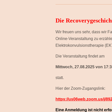
Die Recoverygeschicht
Wir freuen uns sehr, dass wir 
Online-Veranstaltung zu erzähl
Elektrokonvulsionstherapie (EKT
Die Veranstaltung findet am
Mittwoch, 27.08.2025 von 17:
statt.
Hier der Zoom-Zugangslink:
https://us06web.zoom.us/j
Eine Anmeldung ist nicht erfo