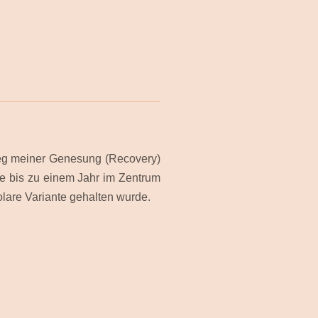
 Weg meiner Genesung (Recovery)
sse bis zu einem Jahr im Zentrum
olare Variante gehalten wurde.