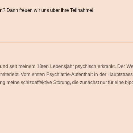
en? Dann freuen wir uns über Ihre Teilnahme!
lt und seit meinem 18ten Lebensjahr psychisch erkrankt. Der
miterlebt. Vom ersten Psychiatrie-Aufenthalt in der Hauptstra
g meine schizoaffektive Störung, die zunächst nur für eine bip