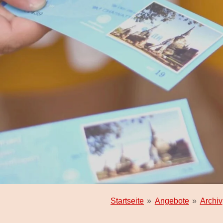
Startseite
»
Angebote
»
Archiv