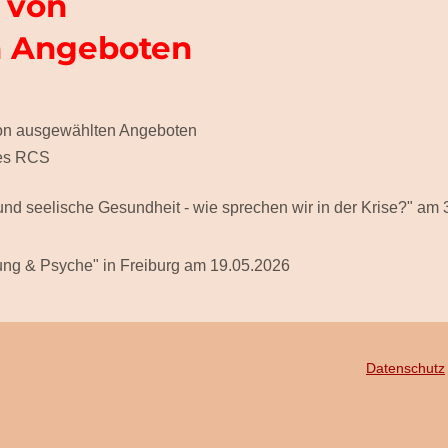
 von
n Angeboten
 von ausgewählten Angeboten
des RCS
d seelische Gesundheit - wie sprechen wir in der Krise?" am
ung & Psyche" in Freiburg am 19.05.2026
Datenschutz