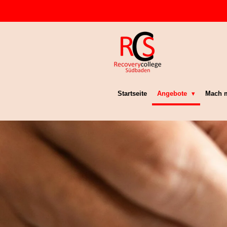
Zum
Hauptinhalt
springen
Startseite
Angebote
Mach m