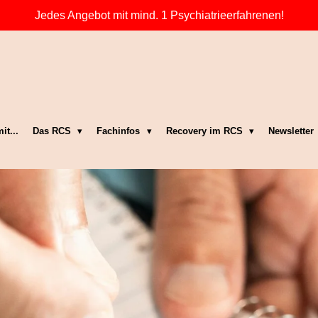
Jedes Angebot mit mind. 1 Psychiatrieerfahrenen!
it...
Das RCS
Fachinfos
Recovery im RCS
Newsletter