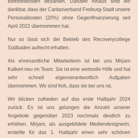
Betriebskosten bezahlen.
Darüber hinaus sind wir
dankbar, dass der Caritasverband Freiburg-Stadt unsere
Personalkosten (20%) ohne Gegenfinanzierung seit
April 2022 übernommen hat.
Nur so lässt sich der Betrieb des Recoverycollege
Südbaden aufrecht erhalten.
Als ehrenamtliche Mitarbeiterin ist bei uns Mirjam
Kalkert neu im Team. Sie ist eine wertvolle Hilfe und hat
sehr schnell eigenverantwortlich Aufgaben
übernommen. Wir sind froh, dass sie bei uns ist.
Wir blicken zufrieden auf das erste Halbjahr 2024
zurück. Es ist uns gelungen die Anzahl unserer
Angebote gegenüber 2023 nochmals deutlich zu
erhöhen. Mirjam, als ausgebildete Mediendesignerin,
erstellte für das 1. Halbjahr einen sehr schönen