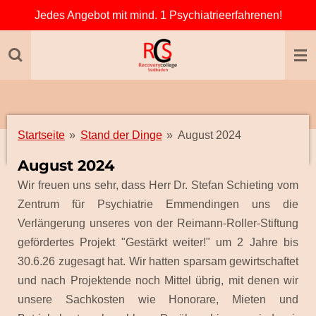
Jedes Angebot mit mind. 1 Psychiatrieerfahrenen!
Zum
Hauptinhalt
springen
Startseite
»
Stand der Dinge
»
August 2024
August 2024
Wir freuen uns sehr, dass Herr Dr. Stefan Schieting vom
Zentrum für Psychiatrie Emmendingen uns die
Verlängerung unseres von der Reimann-Roller-Stiftung
gefördertes Projekt "Gestärkt weiter!" um 2 Jahre bis
30.6.26 zugesagt hat. Wir hatten sparsam gewirtschaftet
und nach Projektende noch Mittel übrig, mit denen wir
unsere Sachkosten wie Honorare, Mieten und