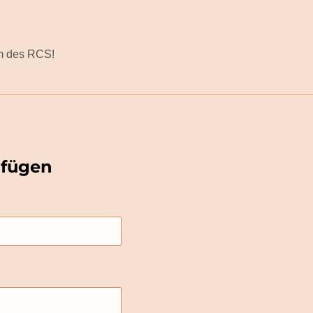
am des RCS!
fügen