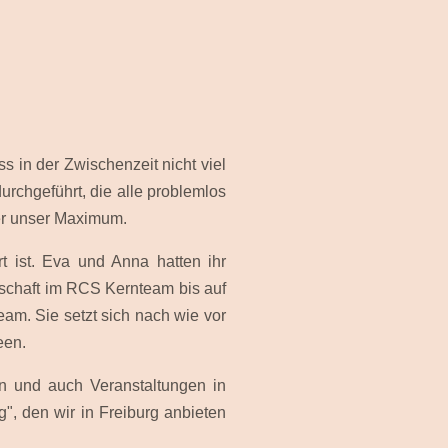
s in der Zwischenzeit nicht viel
rchgeführt, die alle problemlos
er unser Maximum.
 ist. Eva und Anna hatten ihr
edschaft im RCS Kernteam bis auf
eam. Sie setzt sich nach wie vor
een.
n und auch Veranstaltungen in
", den wir in Freiburg anbieten