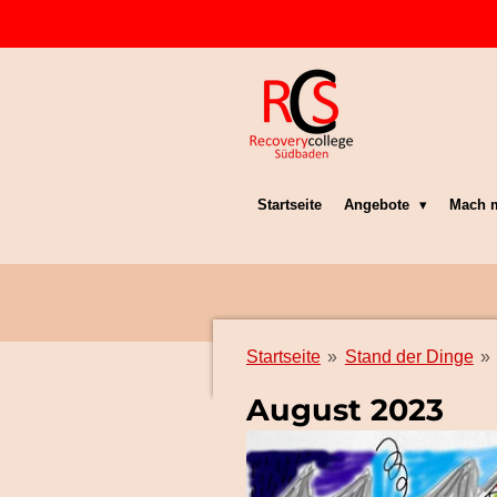
Zum
Hauptinhalt
springen
Startseite
Angebote
Mach m
Startseite
»
Stand der Dinge
»
August 2023