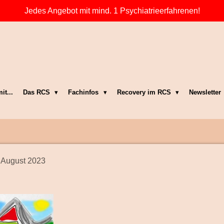
Jedes Angebot mit mind. 1 Psychiatrieerfahrenen!
it...
Das RCS
Fachinfos
Recovery im RCS
Newsletter
August 2023