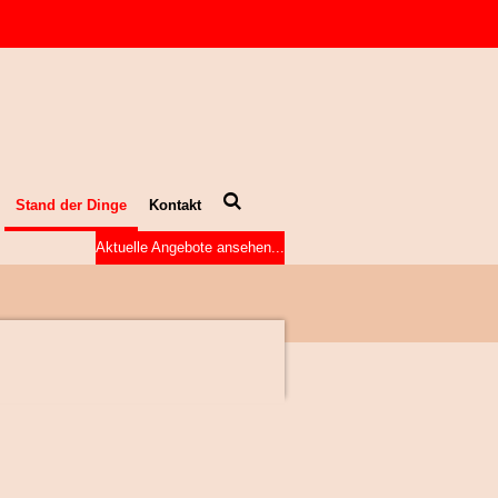
Stand der Dinge
Kontakt
Aktuelle Angebote ansehen...